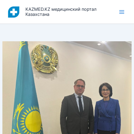
Перейти
KAZMED.KZ медицинский портал
к
Казахстана
содержимому