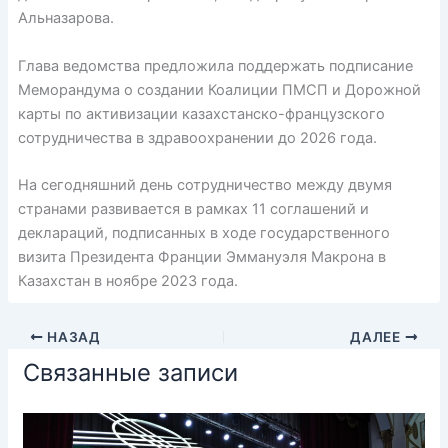
Альназарова.
Глава ведомства предложила поддержать подписание
Меморандума о создании Коалиции ПМСП и Дорожной
карты по активизации казахстанско-французского
сотрудничества в здравоохранении до 2026 года.
На сегодняшний день сотрудничество между двумя
странами развивается в рамках 11 соглашений и
деклараций, подписанных в ходе государственного
визита Президента Франции Эммануэля Макрона в
Казахстан в ноябре 2023 года.
НАЗАД
ДАЛЕЕ
Связанные записи