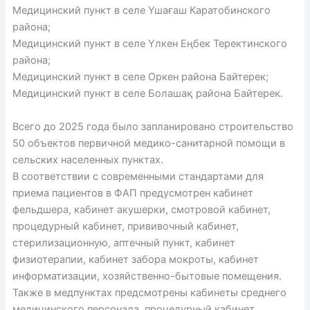
Медицинский пункт в селе Үшағаш Каратобинского
района;
Медицинский пункт в селе Үлкен Еңбек Теректинского
района;
Медицинский пункт в селе Оркен района Байтерек;
Медицинский пункт в селе Болашақ района Байтерек.
Всего до 2025 года было запланировано строительство
50 объектов первичной медико-санитарной помощи в
сельских населенных пунктах.
В соответствии с современными стандартами для
приема пациентов в ФАП предусмотрен кабинет
фельдшера, кабинет акушерки, смотровой кабинет,
процедурный кабинет, прививочный кабинет,
стерилизационную, аптечный пункт, кабинет
физиотерапии, кабинет забора мокроты, кабинет
информатизации, хозяйственно-бытовые помещения.
Также в медпунктах предсмотрены кабинеты среднего
медицинского персонала, процедурный кабинет,