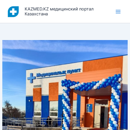
Перейти
KAZMED.KZ медицинский портал
к
Казахстана
содержимому