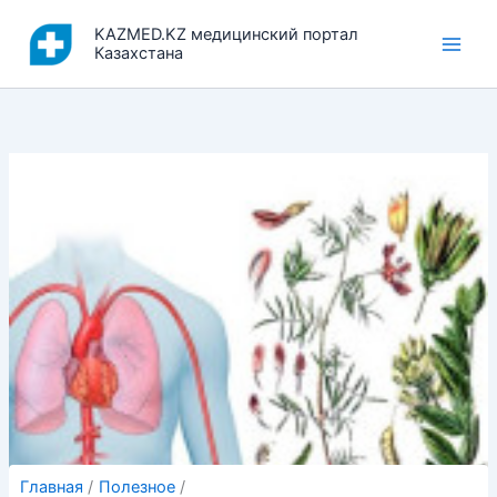
Перейти
KAZMED.KZ медицинский портал
к
Казахстана
содержимому
Главная
Полезное