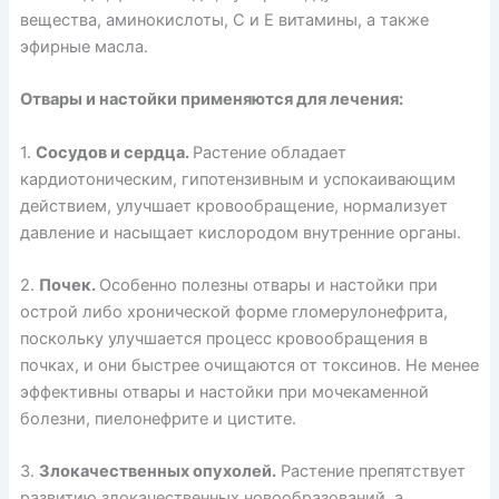
вещества, аминокислоты, C и E витамины, а также
эфирные масла.
Отвары и настойки применяются для лечения:
1.
Сосудов и сердца.
Растение обладает
кардиотоническим, гипотензивным и успокаивающим
действием, улучшает кровообращение, нормализует
давление и насыщает кислородом внутренние органы.
2.
Почек.
Особенно полезны отвары и настойки при
острой либо хронической форме гломерулонефрита,
поскольку улучшается процесс кровообращения в
почках, и они быстрее очищаются от токсинов. Не менее
эффективны отвары и настойки при мочекаменной
болезни, пиелонефрите и цистите.
3.
Злокачественных опухолей.
Растение препятствует
развитию злокачественных новообразований, а