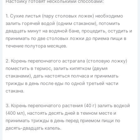
Настойку готовят несколькими способами:
1. Сухие листья (пару столовых ложек) необходимо
залить горячей водой (одним стаканом), потомить
двадцать минут на водяной бане, процедить, остудить и
принимать по две столовых ложки до приема пищи в
течение полутора месяцев.
2. Корень перепончатого астрагала (столовую ложку)
поместить в термос, залить кипятком (двумя
стаканами), дать настояться полчаса и принимать
трижды в день после еды по одной третьей части
стакана.
3. Корень перепончатого растения (40 г) залить водкой
(400 мл), настоять десять дней в темном месте и
принимать трижды в день перед приемом пищи по
десять-двадцать капель.