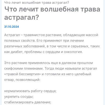
Что лечит волшебная трава астрагал?
Что лечит волшебная трава
астрагал?
31.10.2024
Астрагал
– травянистое растение, обладающее массой
полезных свойств. Его применяют при лечении
различных заболеваний, в том числе и серьезных, таких
как диабет, проблемы с сердцем и онкология.
Это растение применялось еще в далеком прошлом
скифскими племенами. Тогда люди называли астрагал
«травой бессмертия» и готовили из него целебный
отвар, позволяющий:
нормализовать работу сердца;
укрепить сосуды;
стабилизировать давление;