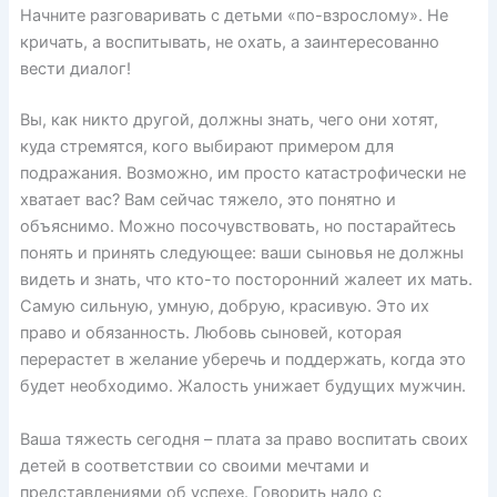
Начните разговаривать с детьми «по-взрослому». Не
кричать, а воспитывать, не охать, а заинтересованно
вести диалог!
Вы, как никто другой, должны знать, чего они хотят,
куда стремятся, кого выбирают примером для
подражания. Возможно, им просто катастрофически не
хватает вас? Вам сейчас тяжело, это понятно и
объяснимо. Можно посочувствовать, но постарайтесь
понять и принять следующее: ваши сыновья не должны
видеть и знать, что кто-то посторонний жалеет их мать.
Самую сильную, умную, добрую, красивую. Это их
право и обязанность. Любовь сыновей, которая
перерастет в желание уберечь и поддержать, когда это
будет необходимо. Жалость унижает будущих мужчин.
Ваша тяжесть сегодня – плата за право воспитать своих
детей в соответствии со своими мечтами и
представлениями об успехе. Говорить надо с