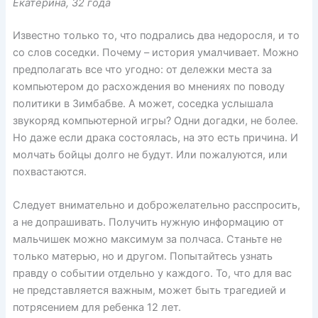
Екатерина, 32 года
Известно только то, что подрались два недоросля, и то
со слов соседки. Почему – история умалчивает. Можно
предполагать все что угодно: от дележки места за
компьютером до расхождения во мнениях по поводу
политики в Зимбабве. А может, соседка услышала
звукоряд компьютерной игры? Одни догадки, не более.
Но даже если драка состоялась, на это есть причина. И
молчать бойцы долго не будут. Или пожалуются, или
похвастаются.
Следует внимательно и доброжелательно расспросить,
а не допрашивать. Получить нужную информацию от
мальчишек можно максимум за полчаса. Станьте не
только матерью, но и другом. Попытайтесь узнать
правду о событии отдельно у каждого. То, что для вас
не представляется важным, может быть трагедией и
потрясением для ребенка 12 лет.