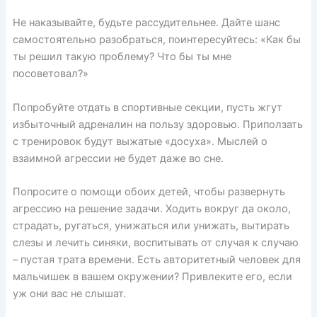
Не наказывайте, будьте рассудительнее. Дайте шанс
самостоятельно разобраться, поинтересуйтесь: «Как бы
ты решил такую проблему? Что бы ты мне
посоветовал?»
Попробуйте отдать в спортивные секции, пусть жгут
избыточный адреналин на пользу здоровью. Приползать
с тренировок будут выжатые «досуха». Мыслей о
взаимной агрессии не будет даже во сне.
Попросите о помощи обоих детей, чтобы развернуть
агрессию на решение задачи. Ходить вокруг да около,
страдать, ругаться, унижаться или унижать, вытирать
слезы и лечить синяки, воспитывать от случая к случаю
– пустая трата времени. Есть авторитетный человек для
мальчишек в вашем окружении? Привлеките его, если
уж они вас не слышат.