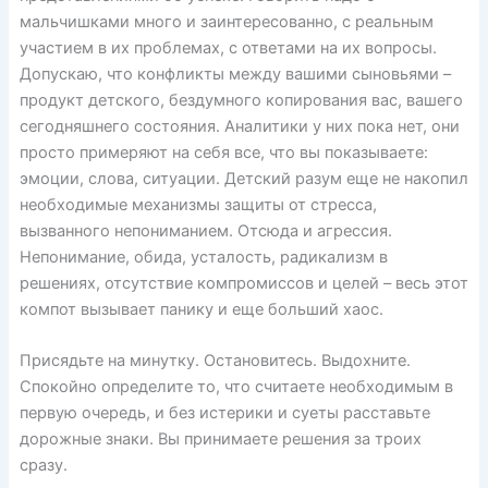
мальчишками много и заинтересованно, с реальным
участием в их проблемах, с ответами на их вопросы.
Допускаю, что конфликты между вашими сыновьями –
продукт детского, бездумного копирования вас, вашего
сегодняшнего состояния. Аналитики у них пока нет, они
просто примеряют на себя все, что вы показываете:
эмоции, слова, ситуации. Детский разум еще не накопил
необходимые механизмы защиты от стресса,
вызванного непониманием. Отсюда и агрессия.
Непонимание, обида, усталость, радикализм в
решениях, отсутствие компромиссов и целей – весь этот
компот вызывает панику и еще больший хаос.
Присядьте на минутку. Остановитесь. Выдохните.
Спокойно определите то, что считаете необходимым в
первую очередь, и без истерики и суеты расставьте
дорожные знаки. Вы принимаете решения за троих
сразу.