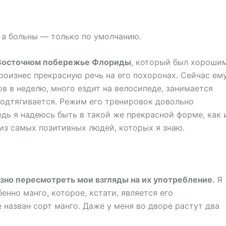
 а больны — только по умолчанию.
а Восточном побережье Флориды
, который был хороши
роизнес прекрасную речь на его похоронах. Сейчас ем
в в неделю, много ездит на велосипеде, занимается
подтягивается. Режим его тренировок довольно
едь я надеюсь быть в такой же прекрасной форме, как 
 из самых позитивных людей, которых я знаю.
езно пересмотреть мои взгляды на их употребление.
Я
енно манго, которое, кстати, является его
 назван сорт манго. Даже у меня во дворе растут два