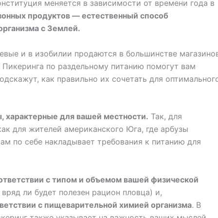
онституция меняется в зависимости от времени года в
зонных продуктов — естественный способ
организма с Землей.
евые и в изобилии продаются в большинстве магазино
а Пикеринга по раздельному питанию помогут вам
одскажут, как правильно их сочетать для оптимальног
, характерные для вашей местности.
Так, для
как для жителей американского Юга, где арбузы
ам по себе накладывает требования к питанию для
ответствии с типом и объемом вашей физической
 вряд ли будет полезен рацион пловца) и,
тветствии с пищеварительной химией организма
. В
Пикеринг также указывает на важность ваших мыслей.