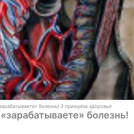
«зарабатываете» болезнь! 3 принципа здоровья
 «зарабатываете» болезнь!