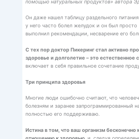
помощью натуральных продуктов» автора Эд
Он даже нашел таблицу раздельного питания
у него часто болел желудок и он был просто 
выполнил рекомендации, несварение его бол
С тех пор доктор Пикеринг стал активно пр
здоровье и долголетие – это естественное 
включает в себя правильное сочетание прод
Три принципа здоровья
Многие люди ошибочно считают, что человеч
болезням и заранее запрограммированный на 
полностью его поддерживаю.
Истина в том, что ваш организм бесконечн
отношению к здоровью
, и, следуя определе