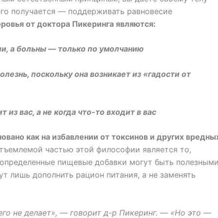
сего получается — поддерживать равновесие
ровья от доктора Пикеринга являются:
ии, а больны — только по умолчанию
олезнь, поскольку она возникает из «гадости от
 из вас, а не когда что-то входит в вас
новано как на избавлении от токсинов и других вредны
отъемлемой частью этой философии является то,
я определенные пищевые добавки могут быть полезными
ут лишь дополнить рацион питания, а не заменять
его не делает», — говорит д-р Пикеринг. — «Но это —