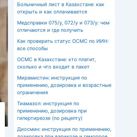
Больничный лист в Казахстане: как
открыть и как оплачивается
Медсправки 075/у, 072/у и 073/у: чем
отличаются и где получить
Как проверить статус ОСМС по ИИН:
все способы
ОСМС в Казахстане: кто платит,
сколько и что входит в пакет
Мирамистин: инструкция по
применению, дозировка и возрастные
ограничения
Тиамазол: инструкция по
применению, дозировка при
гипертиреозе (по рецепту)
Диосмин: инструкция по применению,
дозировка при варикозе и геморрое