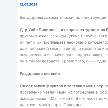
12.09.2024
Вы здоровы автоматически, по конструкции,
Д-р Уэйн Пикеринг – это врач-натуропат н
другом фитнес-легенды Джека Лалэйна. Он п
67 лет и он проплывает несколько километро
разнообразной гимнастикой, отжимается и 
внушителен и это меня очень вдохновляет, в
он в таком возрасте. Кроме того, он — один
Раздельное питание
Он ест много фруктов и заставил меня серь
постепенно увеличиваю их потребление, особ
псевдонимом («Мангомэн»). В его честь даже
растения манго сорта Пикеринг.