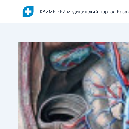
Перейти
к
KAZMED.KZ медицинский портал Каза
содержимому