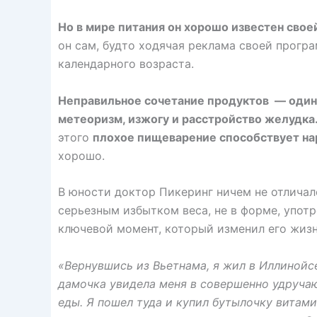
Но в мире питания он хорошо известен сво
он сам, будто ходячая реклама своей прогр
календарного возраста.
Неправильное сочетание продуктов — один
метеоризм, изжогу и расстройство желудка
этого
плохое пищеварение способствует н
хорошо.
В юности доктор Пикеринг ничем не отличал
серьезным избытком веса, не в форме, упот
ключевой момент, который изменил его жизн
«Вернувшись из Вьетнама, я жил в Иллинойс
дамочка увидела меня в совершенно удруча
еды. Я пошел туда и купил бутылочку витам