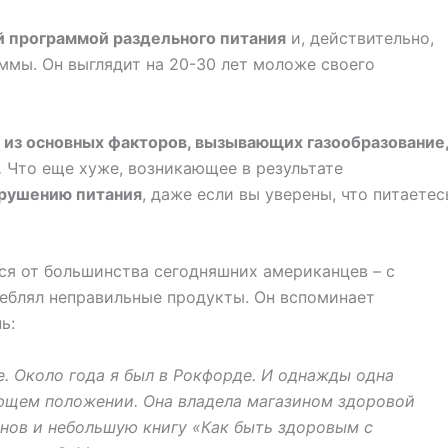
ей программой раздельного питания
и, действительно,
аммы. Он выглядит на 20-30 лет моложе своего
 из основных факторов, вызывающих газообразование
.
Что еще хуже, возникающее в результате
арушению питания
, даже если вы уверены, что питаетес
ся от большинства сегодняшних американцев – с
реблял неправильные продукты. Он вспоминает
ь:
е. Около года я был в Рокфорде. И однажды одна
ющем положении. Она владела магазином здоровой
инов и небольшую книгу «Как быть здоровым с