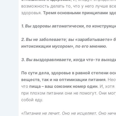
возможность делать то, что у него лучше в
здоровья.
Тремя основными принципами здо
1. Вы здоровы автоматически, по конструкц
2. Вы не заболеваете; вы «зарабатываете» б
интоксикации мусором», по его мнению.
3. Вы выздоравливаете, когда что-то выходит
По сути дела, здоровье в равной степени ос
веществ, так и на оптимизации питания
. Не
что
пища – ваш союзник номер один
. И, хот
при плохом питании они не помогут. Они мог
собой еду.
«Питание не лечит. Оно не исцеляет. Оно нич