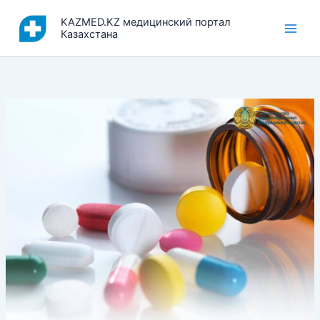
Перейти
KAZMED.KZ медицинский портал
к
Казахстана
содержимому