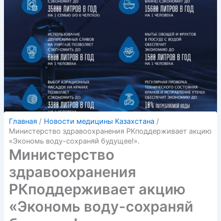
Главная
Новости медицины Казахстана
️Министерство здравоохранения РКподдерживает акцию
«Экономь воду-сохраняй будущее!».
️Министерство
здравоохранения
РКподдерживает акцию
«Экономь воду-сохраняй