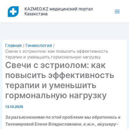
Перейти
KAZMED.KZ медицинский портал
к
Казахстана
содержимому
Главная
Гинекология
Свечи с эстриолом: как повысить эффективность
терапии и уменьшить гормональную нагрузку
Свечи с эстриолом: как
повысить эффективность
терапии и уменьшить
гормональную нагрузку
13.10.2025
За разъяснениями по этой проблеме мы обратились к
Тихомировой Елене Владиславовне, к.м.н., акушеру-