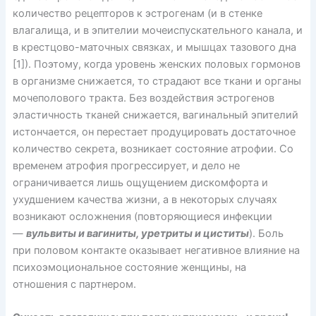
количество рецепторов к эстрогенам (и в стенке
влагалища, и в эпителии мочеиспускательного канала, и
в крестцово-маточных связках, и мышцах тазового дна
[1]). Поэтому, когда уровень женских половых гормонов
в организме снижается, то страдают все ткани и органы
мочеполового тракта. Без воздействия эстрогенов
эластичность тканей снижается, вагинальный эпителий
истончается, он перестает продуцировать достаточное
количество секрета, возникает состояние атрофии. Со
временем атрофия прогрессирует, и дело не
ограничивается лишь ощущением дискомфорта и
ухудшением качества жизни, а в некоторых случаях
возникают осложнения (повторяющиеся инфекции
—
вульвиты и вагиниты, уретриты и циститы
). Боль
при половом контакте оказывает негативное влияние на
психоэмоциональное состояние женщины, на
отношения с партнером.