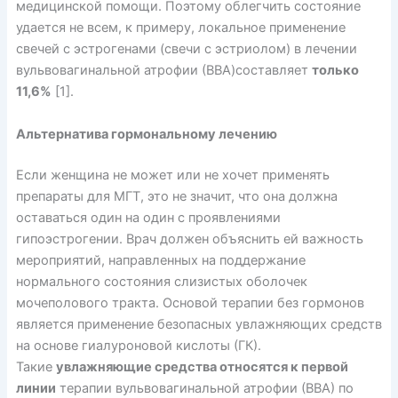
медицинской помощи. Поэтому облегчить состояние
удается не всем, к примеру, локальное применение
свечей с эстрогенами (свечи с эстриолом) в лечении
вульвовагинальной атрофии (ВВА)составляет
только
11,6%
[1].
Альтернатива гормональному лечению
Если женщина не может или не хочет применять
препараты для МГТ, это не значит, что она должна
оставаться один на один с проявлениями
гипоэстрогении. Врач должен объяснить ей важность
мероприятий, направленных на поддержание
нормального состояния слизистых оболочек
мочеполового тракта. Основой терапии без гормонов
является применение безопасных увлажняющих средств
на основе гиалуроновой кислоты (ГК).
Такие
увлажняющие средства относятся к первой
линии
терапии вульвовагинальной атрофии (ВВА) по