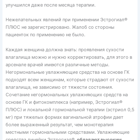
улучшился даже после месяца терапии.
Нежелательных явлений при применении Эстрогиал®
ПЛЮС не зарегистрировано. Жалоб со стороны
пациенток по применению не было.
Каждая женщина должна знать: проявления сухости
влагалища можно и нужно корректировать, для этого в
арсенале врачей имеются различные методы.
Негормональные увлажняющие средства на основе ГК
подходят всем женщинам, которые страдают от сухости
влагалища, не зависимо от тяжести состояния.
Сочетание негормональных увлажняющих средств на
основе ГК и фитокомплекса (например, Эстрогиал®
ПЛЮС) и локальной гормональной терапии (эстриол 0,5
мг) при тяжелых формах вагинальной атрофии дает
более выраженный результат, чем монотерапия
местными гормональными средствами. Увлажняющие
средства линейки Эстрогиал®
, обладают высоким