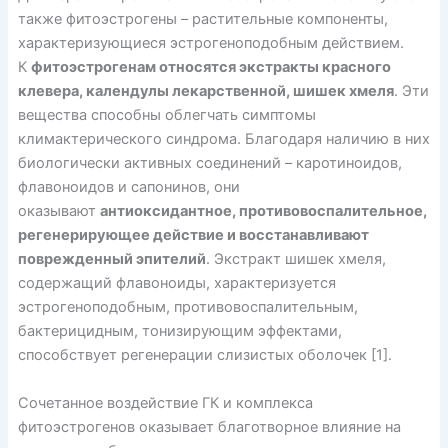
также фитоэстрогены – растительные компоненты,
характеризующиеся эстрогеноподобным действием.
К
фитоэстрогенам относятся экстракты красного
клевера, календулы лекарственной, шишек хмеля
. Эти
вещества способны облегчать симптомы
климактерического синдрома. Благодаря наличию в них
биологически активных соединений – каротиноидов,
флавоноидов и сапонинов, они
оказывают
антиоксидантное, противовоспалительное,
регенерирующее действие и восстанавливают
поврежденный эпителий
. Экстракт шишек хмеля,
содержащий флавоноиды, характеризуется
эстрогеноподобным, противовоспалительным,
бактерицидным, тонизирующим эффектами,
способствует регенерации слизистых оболочек [1].
Сочетанное воздействие ГК и комплекса
фитоэстрогенов оказывает благотворное влияние на