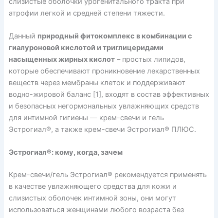
слизистые оболочки урогенитального тракта при
атрофии легкой и средней степени тяжести.
Данный
природный фитокомплекс в комбинации с
гиалуроновой кислотой и триглицеридами
насыщенных жирных кислот
– простых липидов,
которые обеспечивают проникновение лекарственных
веществ через мембраны клеток и поддерживают
водно-жировой баланс [1], входят в состав эффективных
и безопасных негормональных увлажняющих средств
для интимной гигиены — крем-свечи и гель
Эстрогиал®, а также крем-свечи Эстрогиал® ПЛЮС.
Эстрогиал®: кому, когда, зачем
Крем-свечи/гель Эстрогиал® рекомендуется применять
в качестве увлажняющего средства для кожи и
слизистых оболочек интимной зоны, они могут
использоваться женщинами любого возраста без