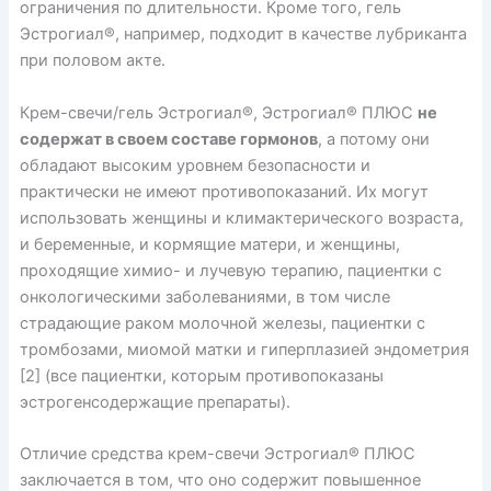
ограничения по длительности. Кроме того, гель
Эстрогиал®, например, подходит в качестве лубриканта
при половом акте.
Крем-свечи/гель Эстрогиал®, Эстрогиал® ПЛЮС
не
содержат в своем составе гормонов
, а потому они
обладают высоким уровнем безопасности и
практически не имеют противопоказаний. Их могут
использовать женщины и климактерического возраста,
и беременные, и кормящие матери, и женщины,
проходящие химио- и лучевую терапию, пациентки с
онкологическими заболеваниями, в том числе
страдающие раком молочной железы, пациентки с
тромбозами, миомой матки и гиперплазией эндометрия
[2] (все пациентки, которым противопоказаны
эстрогенсодержащие препараты).
Отличие средства крем-свечи Эстрогиал® ПЛЮС
заключается в том, что оно содержит повышенное