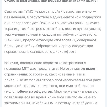
Сухость влагалища: при первых признаках – к врачу!
Симптомы ГУМС не могут пройти самостоятельно —
без лечения, в отсутствие медикаментозной поддержки
они прогрессируют. Важно и то, что чем раньше начата
терапия, тем быстрее может быть достигнут результат,
тем меньше усилий и средств потребуется для этого.
Женщины, предпочитающие «потерпеть», совершают
большую ошибку. Обращаться к врачу следует при
первых признаках полового дискомфорта.
Конечно, восполнение недостатка эстрогенов с
помощью МГТ дает результаты. Но этот метод
имеет
ограничения
: эстрогены, как системные, так и
локальные их формы строго противопоказаны при раке
молочной железы, кроме того, они имеют большое
число
побочных эффектов
. Многие женщины считают
появляющиеся во время климакса симптомы чем-то
закономерным, неизбежным, а потому не требующим