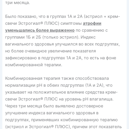
три месяца.
Было показано, что в группах 1А и 2A (эстриол + крем-
свечи Эстрогиал® ПЛЮС) симптомы
атрофии
уменьшались более выраженно
по сравнению с
группами 1Б и 2Б (только эстриол). Индекс
вагинального здоровья улучшился во всех подгруппах,
но более очевидное увеличение показателя
зафиксировано в подгруппах 1А и 2А, то есть на фоне
комбинированной терапии.
Комбинированная терапия также способствовала
нормализации pH в обеих подгруппах (1А и 2А), что
указывает на положительное влияние средства крем-
свечи Эстрогиал® ПЛЮС на уровень рН влагалища.
Через три месяца было выявлено достоверное
улучшение индекса вагинального здоровья в
подгруппах, применявших комбинированную терапию
(эстриол и Эстрогиал® ПЛЮС), причем этот показатель